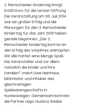
2. Remscheider Kindertag bringt 
6.000 Euro für die Lerose-Stiftung
Die Veranstaltung am 06. Juli 2014 
war ein großer Erfolg und die 
Planungen für den 3. Remscheider 
Kindertag für das Jahr 2015 haben 
gerade begonnen. „Der 2. 
Remscheider Kindertag konnte an 
den Erfolg des Vorjahres anknüpfen. 
Wir alle hatten eine Menge Spaß: 
Die Veranstalter und vor allem 
natürlich die Kinder und ihre 
Familien“, meint Uwe Heinhaus, 
Mitinitiator und Inhaber des 
gleichnamigen 
Spielwarengeschäfts in 
Hückeswagen. Gemeinsam konnten 
die Partner Lego, Hudora, Raabe 