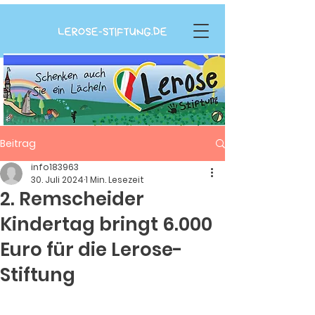
Beitrag
info183963
30. Juli 2024
1 Min. Lesezeit
2. Remscheider
Kindertag bringt 6.000
Euro für die Lerose-
Stiftung