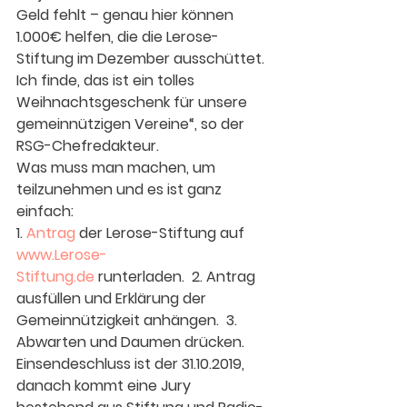
Geld fehlt – genau hier können 
1.000€ helfen, die die Lerose-
Stiftung im Dezember ausschüttet. 
Ich finde, das ist ein tolles 
Weihnachtsgeschenk für unsere 
gemeinnützigen Vereine“, so der 
RSG-Chefredakteur.
Was muss man machen, um 
teilzunehmen und es ist ganz 
einfach:
1. 
Antrag 
der Lerose-Stiftung auf 
www.Lerose-
Stiftung.de
 runterladen.  2. Antrag 
ausfüllen und Erklärung der 
Gemeinnützigkeit anhängen.  3. 
Abwarten und Daumen drücken.
Einsendeschluss ist der 31.10.2019, 
danach kommt eine Jury 