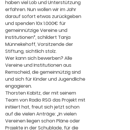
haben viel Lob und Unterstützung 
erfahren. Nun wollen wir im Jahr 
darauf sofort etwas zurückgeben 
und spenden 10x 1.000€ für 
gemeinnützige Vereine und 
Institutionen“, schildert Tanja 
Münnekehoff, Vorsitzende der 
Stiftung, sichtlich stolz.
Wer kann sich bewerben? Alle 
Vereine und Institutionen aus 
Remscheid, die gemeinnützig sind 
und sich für Kinder und Jugendliche 
engagieren.
Thorsten Kabitz, der mit seinem 
Team von Radio RSG das Projekt mit 
initiiert hat, freut sich jetzt schon 
auf die vielen Anträge: „In vielen 
Vereinen liegen schon Pläne oder 
Projekte in der Schublade, für die 