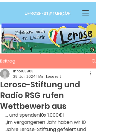
Beitrag
info183963
29. Juli 2024
1 Min. Lesezeit
Lerose-Stiftung und
Radio RSG rufen
Wettbewerb aus
… und spenden10x 1.000€!
„Im vergangenen Jahr haben wir 10 
Jahre Lerose-Stiftung gefeiert und 