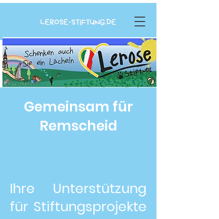
Gemeinsam für
Remscheid
Ihre Unterstützung
für Stiftungsprojekte