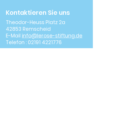
Kontaktieren Sie uns
Theodor-Heuss Platz 2a
42853 Remscheid
E-Mail
info@lerose-stiftung.de
Telefon :
02191 4221776
© 2024 All rights reserved